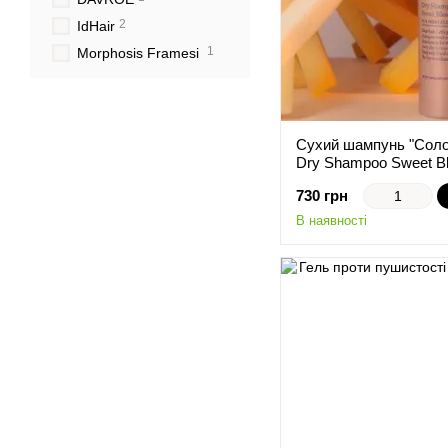
2
IdHair
1
Morphosis Framesi
Сухий шампунь "Солод
Dry Shampoo Sweet B
730 грн
В наявності