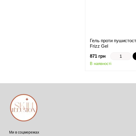
Гель проти пушистості 
Frizz Gel
871 грн
В наявності
Ми в соцмережах