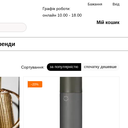
Бажання
Вхід
Графік роботи:
онлайн 10.00 - 18.00
Мій кошик
ренди
за популярністю
спочатку дешевше
Сортування:
−20%