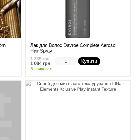
örn
Лак для Волос Davroe Complete Aerosol
Hair Spray
1 355 грн
Купити
1 084 грн
В наявності