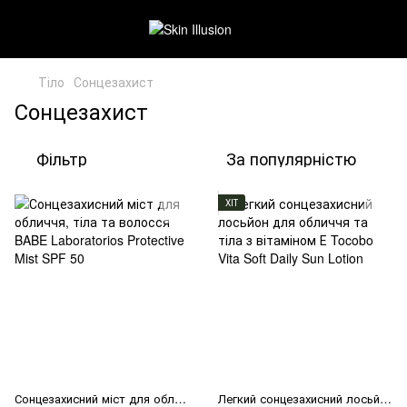
Тіло
Сонцезахист
Сонцезахист
Фільтр
За популярністю
ХІТ
Сонцезахисний міст для обличчя, тіла та волосся BABE Laboratorios Protective Mist SPF 50
Легкий сонцезахисний лосьйон для обличчя та тіла з вітаміном Е Tocobo Vita Soft Daily Sun Lotion