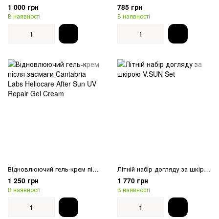
1 000 грн
785 грн
В наявності
В наявності
Відновлюючий гель-крем після засмаги Cantabria Labs Heliocare After Sun UV Repair Gel Cream
Літній набір догляду за шкірою V.SUN Set
1 250 грн
1 770 грн
В наявності
В наявності