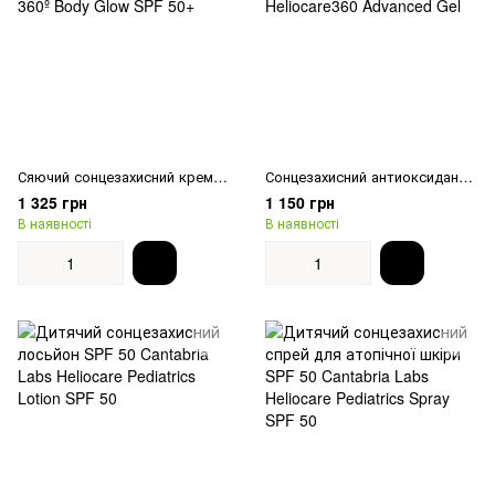
Сяючий сонцезахисний крем-гель для тіла Cantabria Labs Heliocare 360º Body Glow SPF 50+
Сонцезахисний антиоксидантний гель для тіла SPF50 Cantabria Labs Heliocare360 Advanced Gel
1 325 грн
1 150 грн
В наявності
В наявності