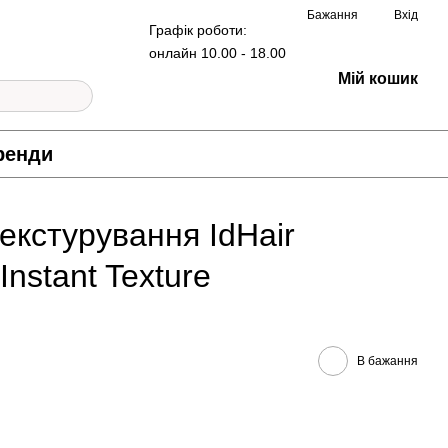
Бажання
Вхід
Графік роботи:
онлайн 10.00 - 18.00
Мій кошик
ренди
екстурування IdHair
Instant Texture
В бажання