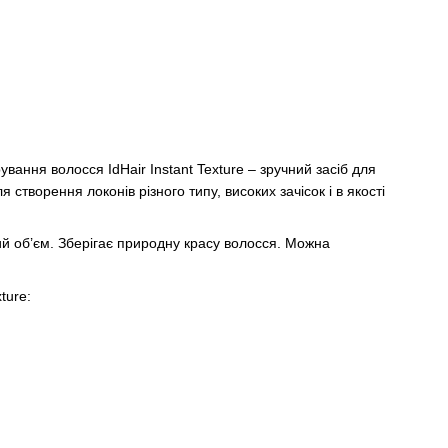
ання волосся IdHair Instant Texture – зручний засіб для
створення локонів різного типу, високих зачісок і в якості
й об’єм. Зберігає природну красу волосся. Можна
ture: