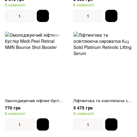
В наявності
В наявності
Омолоджуючий ліфтинг-бустер Medi-Peel Retinal NMN Bounce Shot Booster
Ліфтингова та освітлююча сироватка Koy Solid Platinum Retinolic Lifting Serum
770 грн
5 475 грн
В наявності
В наявності