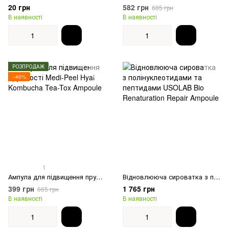
20 грн
582 грн
685 грн
В наявності
В наявності
РОЗПРОДАЖ
−40%
1
Ампула для підвищення пружності Medi-Peel Hyal Kombucha Tea-Tox Ampoule
Відновлююча сироватка з полінуклеотидами та пептидами USOLAB Bio Renaturation Repair Ampoule
399 грн
1 765 грн
665 грн
В наявності
В наявності