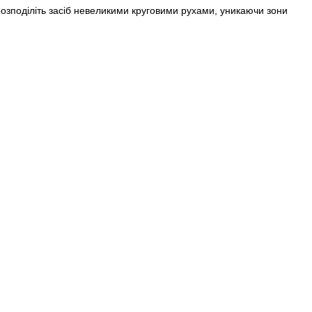
розподіліть засіб невеликими круговими рухами, уникаючи зони