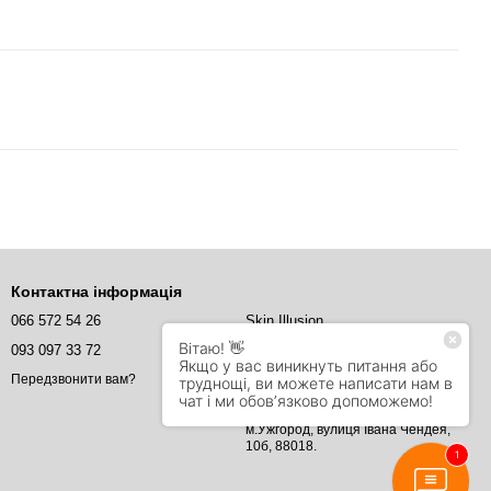
Контактна інформація
066 572 54 26
Skin Illusion
093 097 33 72
Skin Illusion
info@Skin.illusion.com
Передзвонити вам?
м.Ужгород, вулиця Івана Чендея,
10б, 88018.