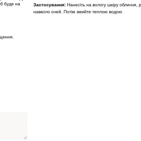
іб буде на
Застосування:
Нанесіть на вологу шкіру обличчя, 
навколо очей. Потім змийте теплою водою.
ищення.