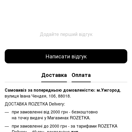
Додайте перший відгук
Написати відгук
Доставка
Оплата
Самовивіз за попередньою домовленістю: м.Ужгород
,
вулиця Івана Чендея, 10б, 88018.
ДОСТАВКА ROZETKA Delivery:
при замовленні від 2000 грн - безкоштовно
на точку видачі у Магазинах ROZETKA.
при замовленні до 2000 грн - за тарифами ROZETKA
Delivery - 49 грн, докладніше
тут.