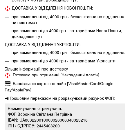
ДОСТАВКА У ВІДДІЛЕННЯ НОВОЇ ПОШТИ:
при замовленні від 4000 грн - безкоштовно на відділення
чи поштомат.
при замовленні до 4000 грн - за тарифами Нової Пошти,
докладніше
тут.
ДОСТАВКА У ВІДДІЛЕННЯ УКРПОШТИ:
при замовленні від 4000 грн - безкоштовно на відділення.
при замовленні до 4000 грн - за тарифами Укрпошти.
Більше інформації про доставку
Готовкою при отриманні [Накладений платіж]
Банківською картою онлайн [Visa/MasterCard/Google
Pay/ApplePay]
📲 Грошовим переказом на розрахунковий рахунок ФОП:
Найменування отримувача:
ФОП Вороніна Світлана Петрівна
IBAN: UA803220010000026006340023218
ІПН / ЄДРПОУ: 2445408200