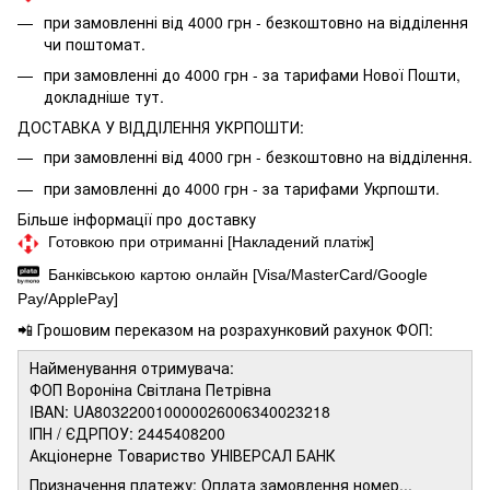
при замовленні від 4000 грн - безкоштовно на відділення
чи поштомат.
при замовленні до 4000 грн - за тарифами Нової Пошти,
докладніше
тут.
ДОСТАВКА У ВІДДІЛЕННЯ УКРПОШТИ:
при замовленні від 4000 грн - безкоштовно на відділення.
при замовленні до 4000 грн - за тарифами Укрпошти.
Більше інформації про доставку
Готовкою при отриманні [Накладений платіж]
Банківською картою онлайн [Visa/MasterCard/Google
Pay/ApplePay]
📲 Грошовим переказом на розрахунковий рахунок ФОП:
Найменування отримувача:
ФОП Вороніна Світлана Петрівна
IBAN: UA803220010000026006340023218
ІПН / ЄДРПОУ: 2445408200
Акціонерне Товариство УНІВЕРСАЛ БАНК
Призначення платежу: Оплата замовлення номер...