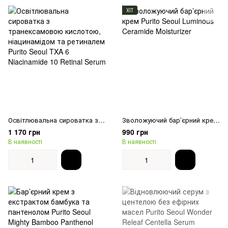
ХІТ
Освітлювальна сироватка з транексамовою кислотою, ніацинамідом та ретиналем Purito Seoul TXA 6 Niacinamide 10 Retinal Serum
Зволожуючий бар’єрний крем Purito Seoul Luminous Ceramide Moisturizer
1 170 грн
990 грн
В наявності
В наявності