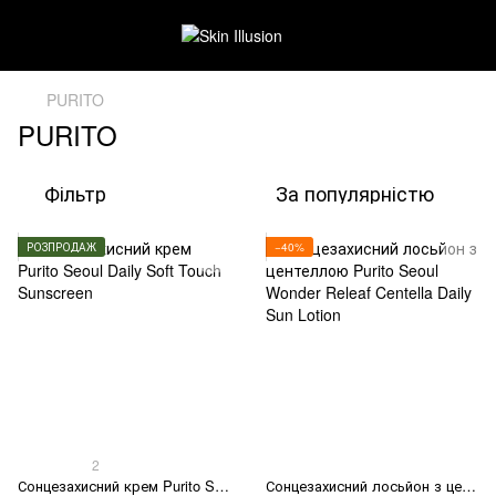
PURITO
PURITO
Фільтр
За популярністю
РОЗПРОДАЖ
−40%
2
Сонцезахисний крем Purito Seoul Daily Soft Touch Sunscreen
Сонцезахисний лосьйон з центеллою Purito Seoul Wonder Releaf Centella Daily Sun Lotion