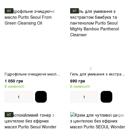
ХІТ
ХІТ
2
Гідрофільне очищуюче масло Purito Seoul From Green Cleansing Oil
Гель для умивання з екстрактом бамбука та пантенолом Purito Seoul Mighty Bamboo Panthenol Cleanser
1 050 грн
690 грн
В наявності
В наявності
ХІТ