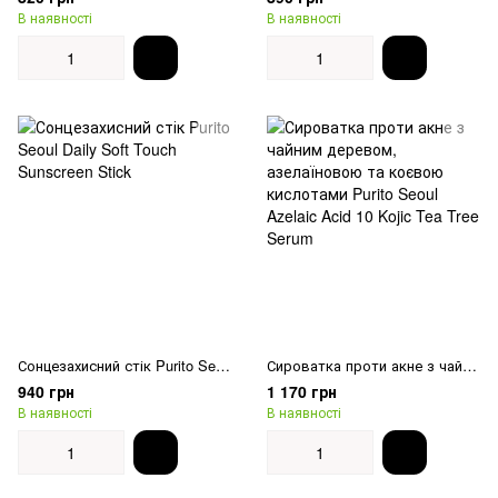
В наявності
В наявності
Сонцезахисний стік Purito Seoul Daily Soft Touch Sunscreen Stick
Сироватка проти акне з чайним деревом, азелаїновою та коєвою кислотами Purito Seoul Azelaic Acid 10 Kojic Tea Tree Serum
940 грн
1 170 грн
В наявності
В наявності