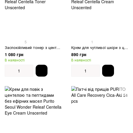
5
1
Заспокійливий тонер з центелою без ефірних масел Purito Seoul Wonder Releaf Centella Toner Unscented
Крем для чутливої шкіри з центелою без ефірних масел Purito SEOUL Wonder Releaf Centella Cream Unscented
1 080 грн
890 грн
В наявності
В наявності