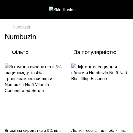
Numbuzin
Numbuzin
Фільтр
За популярністю
Вітамінна сироватка з 5% ніацинаміду та 4% транексамової кислоти Numbuzin No.5 Vitamin Concentrated Serum
Ліфтинг есенція для обличчя Numbuzin No.9 Nad Bio Lifting Essence