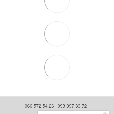
066 572 54 26
093 097 33 72