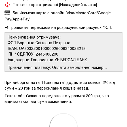
Готовкою при отриманні [Накладений платіж]
Банківською картою онлайн [Visa/MasterCard/Google
Pay/ApplePay]
📲 Грошовим переказом на розрахунковий рахунок ФОП:
Найменування отримувача:
ФОП Вороніна Світлана Петрівна
IBAN: UA803220010000026006340023218
ІПН / ЄДРПОУ: 2445408200
Акціонерне Товариство УНІВЕРСАЛ БАНК
Призначення платежу: Оплата замовлення номер...
При виборі оплата “Післяплата” додається комісія 2% від
суми + 20 грн за пересилання коштів назад.
Також обов’язкова передоплата у розмірі 200 грн, яка
віднімається від суми замовлення.