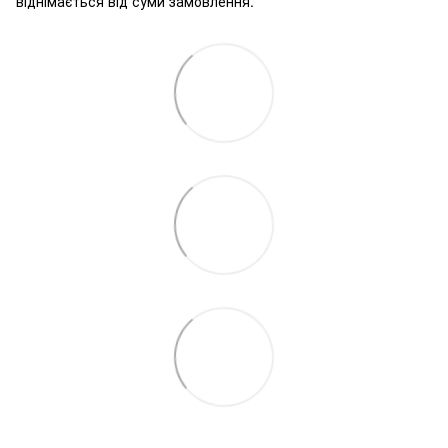
віднімається від суми замовлення.