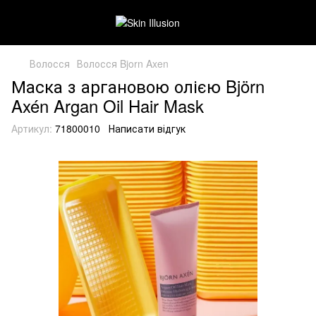
Волосся
Волосся Bjorn Axen
Маска з аргановою олією Björn
Axén Argan Oil Hair Mask
Артикул:
71800010
Написати відгук