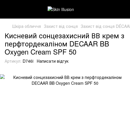
Шкіра обличчя
Захист від сонця
Захист від сонця DÉCA
Кисневий сонцезахисний ВВ крем з
перфтордекаліном DECAAR BB
Oxygen Cream SPF 50
Артикул:
D746i
Написати відгук