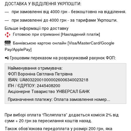
ДОСТАВКА У ВІДДІЛЕННЯ УКРПОШТИ:
при замовленні від 4000 грн - безкоштовно на відділення.
при замовленні до 4000 грн - за тарифами Укрпошти.
Більше інформації про доставку
Готовкою при отриманні [Накладений платіж]
Банківською картою онлайн [Visa/MasterCard/Google
Pay/ApplePay]
📲 Грошовим переказом на розрахунковий рахунок ФОП:
Найменування отримувача:
ФОП Вороніна Світлана Петрівна
IBAN: UA803220010000026006340023218
ІПН / ЄДРПОУ: 2445408200
Акціонерне Товариство УНІВЕРСАЛ БАНК
Призначення платежу: Оплата замовлення номер...
При виборі оплата “Післяплата” додається комісія 2% від
суми + 20 грн за пересилання коштів назад.
Також обов’язкова передоплата у розмірі 200 грн, яка