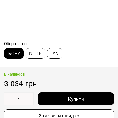
Оберіть тон
IVORY
NUDE
TAN
В наявності
3 034 грн
Купити
Замовити швидко