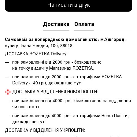
Написати відгук
Доставка
Оплата
Самовивіз за попередньою домовленістю: м.Ужгород
,
вулиця Івана Чендея, 10б, 88018.
ДОСТАВКА ROZETKA Delivery:
при замовленні від 2000 грн - безкоштовно
на точку видачі у Магазинах ROZETKA.
при замовленні до 2000 грн - за тарифами ROZETKA
Delivery - 49 грн, докладніше
тут.
ДОСТАВКА У ВІДДІЛЕННЯ НОВОЇ ПОШТИ:
при замовленні від 4000 грн - безкоштовно на відділення
чи поштомат.
при замовленні до 4000 грн - за тарифами Нової Пошти,
докладніше
тут.
ДОСТАВКА У ВІДДІЛЕННЯ УКРПОШТИ: