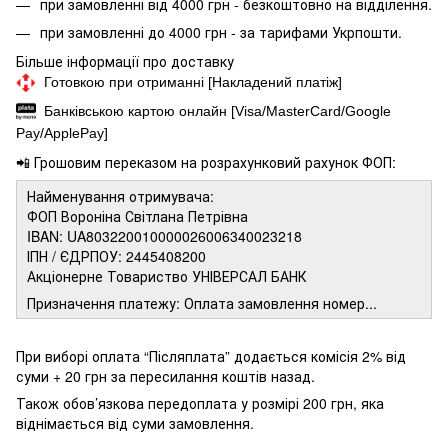
при замовленні від 4000 грн - безкоштовно на відділення.
при замовленні до 4000 грн - за тарифами Укрпошти.
Більше інформації про доставку
Готовкою при отриманні [Накладений платіж]
Банківською картою онлайн [Visa/MasterCard/Google
Pay/ApplePay]
📲 Грошовим переказом на розрахунковий рахунок ФОП:
Найменування отримувача:
ФОП Вороніна Світлана Петрівна
IBAN: UA803220010000026006340023218
ІПН / ЄДРПОУ: 2445408200
Акціонерне Товариство УНІВЕРСАЛ БАНК
Призначення платежу: Оплата замовлення номер...
При виборі оплата “Післяплата” додається комісія 2% від
суми + 20 грн за пересилання коштів назад.
Також обов’язкова передоплата у розмірі 200 грн, яка
віднімається від суми замовлення.