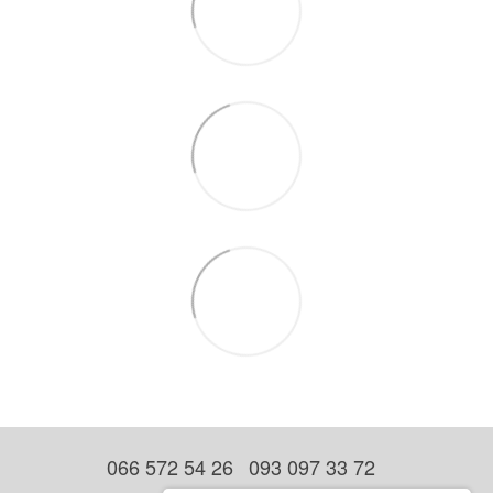
066 572 54 26
093 097 33 72