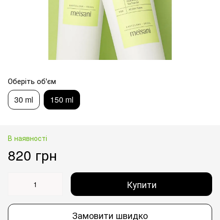
Оберіть об'єм
30 ml
150 ml
В наявності
820 грн
Купити
Замовити швидко