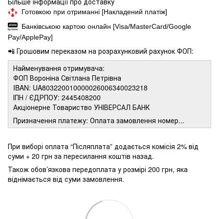
Більше інформації про доставку
Готовкою при отриманні [Накладений платіж]
Банківською картою онлайн [Visa/MasterCard/Google
Pay/ApplePay]
📲 Грошовим переказом на розрахунковий рахунок ФОП:
Найменування отримувача:
ФОП Вороніна Світлана Петрівна
IBAN: UA803220010000026006340023218
ІПН / ЄДРПОУ: 2445408200
Акціонерне Товариство УНІВЕРСАЛ БАНК
Призначення платежу: Оплата замовлення номер...
При виборі оплата “Післяплата” додається комісія 2% від
суми + 20 грн за пересилання коштів назад.
Також обов’язкова передоплата у розмірі 200 грн, яка
віднімається від суми замовлення.