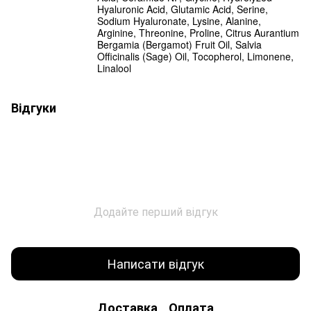
Hyaluronic Acid, Glutamic Acid, Serine,
Sodium Hyaluronate, Lysine, Alanine,
Arginine, Threonine, Proline, Citrus Aurantium
Bergamia (Bergamot) Fruit Oil, Salvia
Officinalis (Sage) Oil, Tocopherol, Limonene,
Linalool
Відгуки
Додайте перший відгук
Написати відгук
Доставка
Оплата