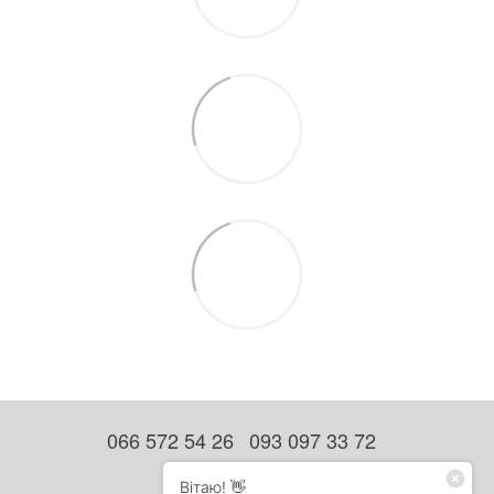
066 572 54 26
093 097 33 72
Контактна інформація