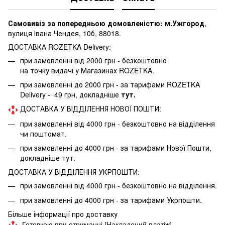
Самовивіз за попередньою домовленістю: м.Ужгород
,
вулиця Івана Чендея, 10б, 88018.
ДОСТАВКА ROZETKA Delivery:
при замовленні від 2000 грн - безкоштовно
на точку видачі у Магазинах ROZETKA.
при замовленні до 2000 грн - за тарифами ROZETKA
Delivery - 49 грн, докладніше
тут.
ДОСТАВКА У ВІДДІЛЕННЯ НОВОЇ ПОШТИ:
при замовленні від 4000 грн - безкоштовно на відділення
чи поштомат.
при замовленні до 4000 грн - за тарифами Нової Пошти,
докладніше
тут.
ДОСТАВКА У ВІДДІЛЕННЯ УКРПОШТИ:
при замовленні від 4000 грн - безкоштовно на відділення.
при замовленні до 4000 грн - за тарифами Укрпошти.
Більше інформації про доставку
Готовкою при отриманні [Накладений платіж]