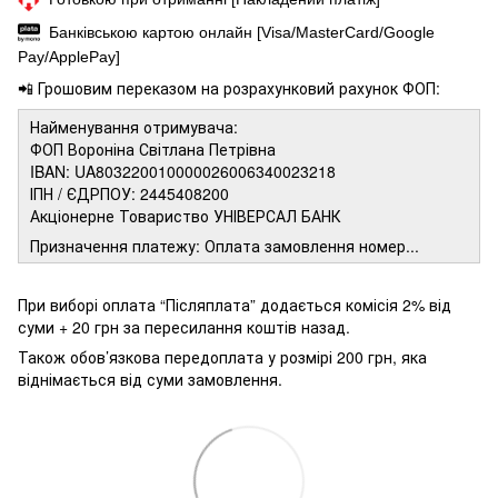
Банківською картою онлайн [Visa/MasterCard/Google
Pay/ApplePay]
📲 Грошовим переказом на розрахунковий рахунок ФОП:
Найменування отримувача:
ФОП Вороніна Світлана Петрівна
IBAN: UA803220010000026006340023218
ІПН / ЄДРПОУ: 2445408200
Акціонерне Товариство УНІВЕРСАЛ БАНК
Призначення платежу: Оплата замовлення номер...
При виборі оплата “Післяплата” додається комісія 2% від
суми + 20 грн за пересилання коштів назад.
Також обов’язкова передоплата у розмірі 200 грн, яка
віднімається від суми замовлення.