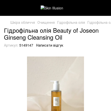
Шкіра обличчя
Очищення
Гідрофільна олія
Гідрофільна 
Гідрофільна олія Beauty of Joseon
Ginseng Cleansing Oil
Артикул:
5149147
Написати відгук