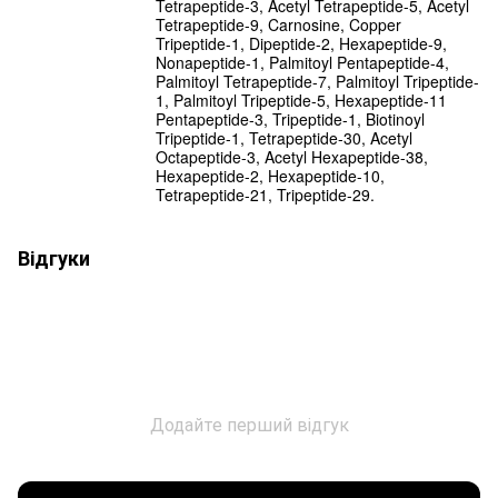
Tetrapeptide-3, Acetyl Tetrapeptide-5, Acetyl
Tetrapeptide-9, Carnosine, Copper
Tripeptide-1, Dipeptide-2, Hexapeptide-9,
Nonapeptide-1, Palmitoyl Pentapeptide-4,
Palmitoyl Tetrapeptide-7, Palmitoyl Tripeptide-
1, Palmitoyl Tripeptide-5, Hexapeptide-11
Pentapeptide-3, Tripeptide-1, Biotinoyl
Tripeptide-1, Tetrapeptide-30, Acetyl
Octapeptide-3, Acetyl Hexapeptide-38,
Hexapeptide-2, Hexapeptide-10,
Tetrapeptide-21, Tripeptide-29.
Відгуки
Додайте перший відгук