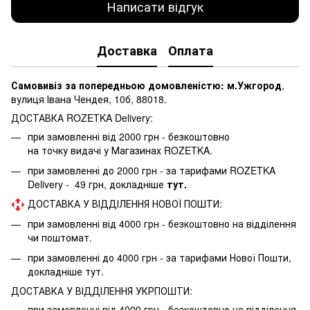
Написати відгук
Доставка
Оплата
Самовивіз за попередньою домовленістю: м.Ужгород
,
вулиця Івана Чендея, 10б, 88018.
ДОСТАВКА ROZETKA Delivery:
при замовленні від 2000 грн - безкоштовно
на точку видачі у Магазинах ROZETKA.
при замовленні до 2000 грн - за тарифами ROZETKA
Delivery - 49 грн, докладніше
тут.
ДОСТАВКА У ВІДДІЛЕННЯ НОВОЇ ПОШТИ:
при замовленні від 4000 грн - безкоштовно на відділення
чи поштомат.
при замовленні до 4000 грн - за тарифами Нової Пошти,
докладніше
тут.
ДОСТАВКА У ВІДДІЛЕННЯ УКРПОШТИ:
при замовленні від 4000 грн - безкоштовно на відділення.