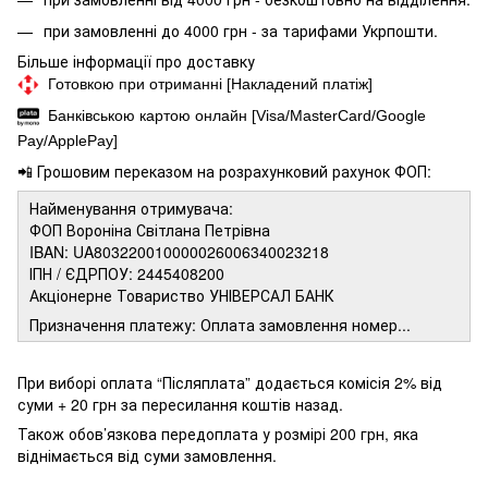
при замовленні до 4000 грн - за тарифами Укрпошти.
Більше інформації про доставку
Готовкою при отриманні [Накладений платіж]
Банківською картою онлайн [Visa/MasterCard/Google
Pay/ApplePay]
📲 Грошовим переказом на розрахунковий рахунок ФОП:
Найменування отримувача:
ФОП Вороніна Світлана Петрівна
IBAN: UA803220010000026006340023218
ІПН / ЄДРПОУ: 2445408200
Акціонерне Товариство УНІВЕРСАЛ БАНК
Призначення платежу: Оплата замовлення номер...
При виборі оплата “Післяплата” додається комісія 2% від
суми + 20 грн за пересилання коштів назад.
Також обов’язкова передоплата у розмірі 200 грн, яка
віднімається від суми замовлення.