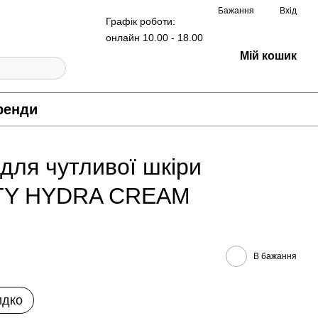
Бажання
Вхід
Графік роботи:
онлайн 10.00 - 18.00
Мій кошик
ренди
для чутливої шкіри
ITY HYDRA CREAM
В бажання
идко