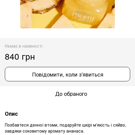
Немає в наявності
840 грн
Повідомити, коли з'явиться
До обраного
Опис
Позбавтеся денної втоми, подаруйте шкірі м'якість і сяйво,
завдяки соковитому аромату ананаса.