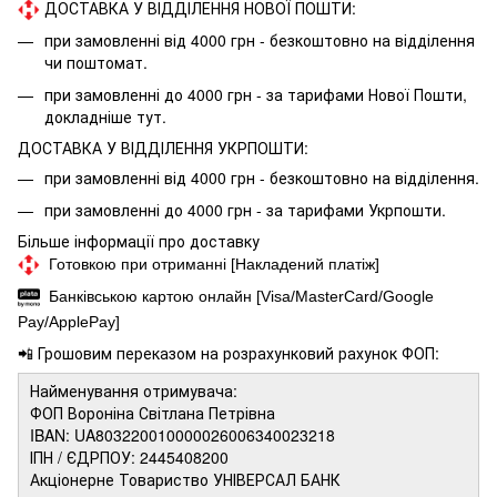
ДОСТАВКА У ВІДДІЛЕННЯ НОВОЇ ПОШТИ:
при замовленні від 4000 грн - безкоштовно на відділення
чи поштомат.
при замовленні до 4000 грн - за тарифами Нової Пошти,
докладніше
тут.
ДОСТАВКА У ВІДДІЛЕННЯ УКРПОШТИ:
при замовленні від 4000 грн - безкоштовно на відділення.
при замовленні до 4000 грн - за тарифами Укрпошти.
Більше інформації про доставку
Готовкою при отриманні [Накладений платіж]
Банківською картою онлайн [Visa/MasterCard/Google
Pay/ApplePay]
📲 Грошовим переказом на розрахунковий рахунок ФОП:
Найменування отримувача:
ФОП Вороніна Світлана Петрівна
IBAN: UA803220010000026006340023218
ІПН / ЄДРПОУ: 2445408200
Акціонерне Товариство УНІВЕРСАЛ БАНК