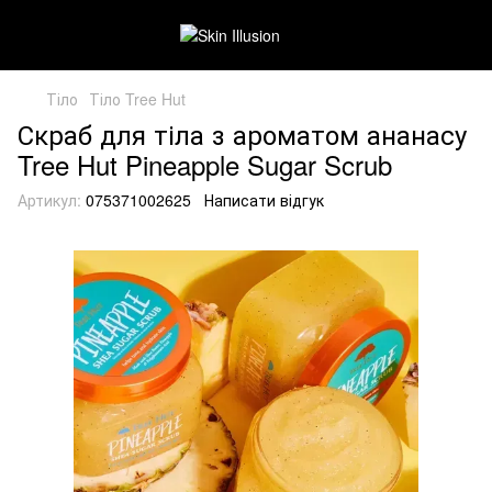
Тіло
Тіло Tree Hut
Скраб для тіла з ароматом ананасу
Tree Hut Pineapple Sugar Scrub
Артикул:
075371002625
Написати відгук