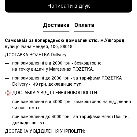
Написати відгук
Доставка
Оплата
Самовивіз за попередньою домовленістю: м.Ужгород
,
вулиця Івана Чендея, 10б, 88018.
ДОСТАВКА ROZETKA Delivery:
при замовленні від 2000 грн - безкоштовно
на точку видачі у Магазинах ROZETKA.
при замовленні до 2000 грн - за тарифами ROZETKA
Delivery - 49 грн, докладніше
тут.
ДОСТАВКА У ВІДДІЛЕННЯ НОВОЇ ПОШТИ:
при замовленні від 4000 грн - безкоштовно на відділення
чи поштомат.
при замовленні до 4000 грн - за тарифами Нової Пошти,
докладніше
тут.
ДОСТАВКА У ВІДДІЛЕННЯ УКРПОШТИ: