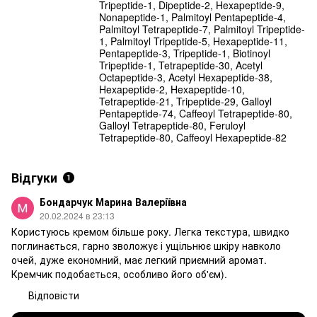
Tripeptide-1, Dipeptide-2, Hexapeptide-9,
Nonapeptide-1, Palmitoyl Pentapeptide-4,
Palmitoyl Tetrapeptide-7, Palmitoyl Tripeptide-
1, Palmitoyl Tripeptide-5, Hexapeptide-11,
Pentapeptide-3, Tripeptide-1, Biotinoyl
Tripeptide-1, Tetrapeptide-30, Acetyl
Octapeptide-3, Acetyl Hexapeptide-38,
Hexapeptide-2, Hexapeptide-10,
Tetrapeptide-21, Tripeptide-29, Galloyl
Pentapeptide-74, Caffeoyl Tetrapeptide-80,
Galloyl Tetrapeptide-80, Feruloyl
Tetrapeptide-80, Caffeoyl Hexapeptide-82
Відгуки
1
Бондарчук Марина Валеріївна
20.02.2024 в 23:13
Користуюсь кремом більше року. Легка текстура, швидко
поглинається, гарно зволожує і ущільнює шкіру навколо
очей, дуже економний, має легкий приємний аромат.
Кремчик подобається, особливо його об'єм).
Відповісти