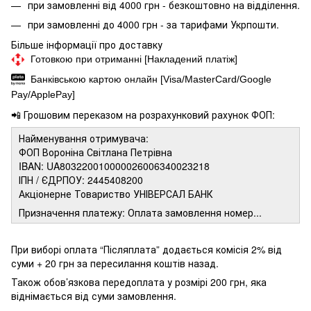
при замовленні від 4000 грн - безкоштовно на відділення.
при замовленні до 4000 грн - за тарифами Укрпошти.
Більше інформації про доставку
Готовкою при отриманні [Накладений платіж]
Банківською картою онлайн [Visa/MasterCard/Google
Pay/ApplePay]
📲 Грошовим переказом на розрахунковий рахунок ФОП:
Найменування отримувача:
ФОП Вороніна Світлана Петрівна
IBAN: UA803220010000026006340023218
ІПН / ЄДРПОУ: 2445408200
Акціонерне Товариство УНІВЕРСАЛ БАНК
Призначення платежу: Оплата замовлення номер...
При виборі оплата “Післяплата” додається комісія 2% від
суми + 20 грн за пересилання коштів назад.
Також обов’язкова передоплата у розмірі 200 грн, яка
віднімається від суми замовлення.