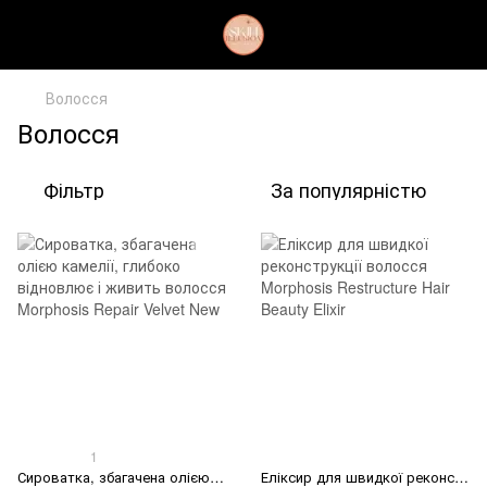
Волосся
Волосся
Фільтр
За популярністю
1
Сироватка, збагачена олією камелії, глибоко відновлює і живить волосся Morphosis Repair Velvet New
Еліксир для швидкої реконструкції волосся Morphosis Restructure Hair Beauty Elixir