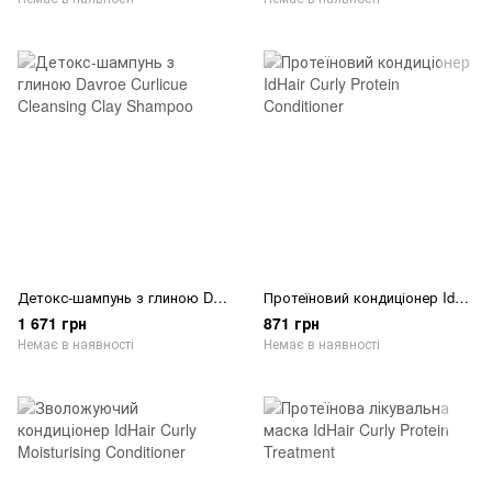
Детокс-шампунь з глиною Davroe Curlicue Cleansing Clay Shampoo
Протеїновий кондиціонер IdHair Curly Protein Conditioner
1 671 грн
871 грн
Немає в наявності
Немає в наявності