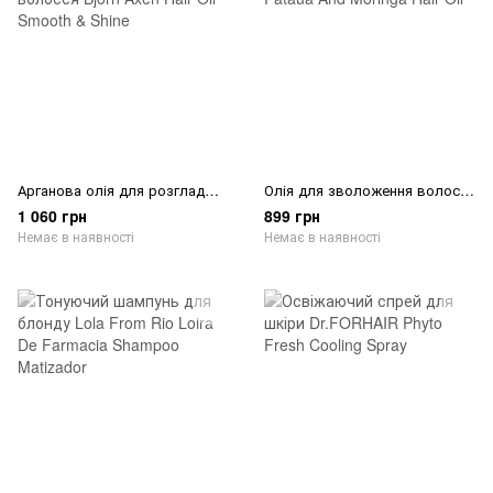
Арганова олія для розгладження та блиску волосся Björn Axén Hair Oil Smooth & Shine
Олія для зволоження волосся Lola From Rio Pinga Pataua And Moringa Hair Oil
1 060 грн
899 грн
Немає в наявності
Немає в наявності