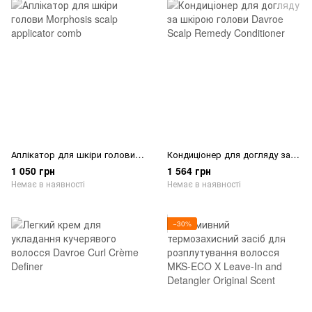
Аплікатор для шкіри голови Morphosis scalp applicator comb
Кондиціонер для догляду за шкірою голови Davroe Scalp Remedy Conditioner
1 050 грн
1 564 грн
Немає в наявності
Немає в наявності
−30%