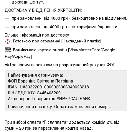
докладніше
тут.
ДОСТАВКА У ВІДДІЛЕННЯ УКРПОШТИ:
при замовленні від 4000 грн - безкоштовно на відділення.
при замовленні до 4000 грн - за тарифами Укрпошти.
Більше інформації про доставку
Готовкою при отриманні [Накладений платіж]
Банківською картою онлайн [Visa/MasterCard/Google
Pay/ApplePay]
📲 Грошовим переказом на розрахунковий рахунок ФОП:
Найменування отримувача:
ФОП Вороніна Світлана Петрівна
IBAN: UA803220010000026006340023218
ІПН / ЄДРПОУ: 2445408200
Акціонерне Товариство УНІВЕРСАЛ БАНК
Призначення платежу: Оплата замовлення номер...
При виборі оплата “Післяплата” додається комісія 2% від
суми + 20 грн за пересилання коштів назад.