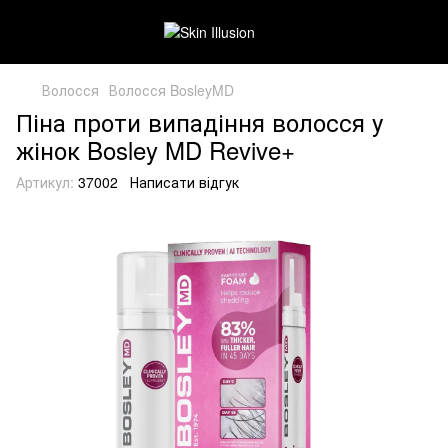
Волосся
Волосся BosleyMD
Піна проти випадіння волосся у
жінок Bosley MD Revive+
Артикул:
37002
Написати відгук