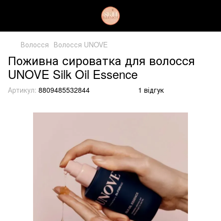
Волосся
Волосся UNOVE
Поживна сироватка для волосся
UNOVE Silk Oil Essence
Артикул:
8809485532844
1 відгук