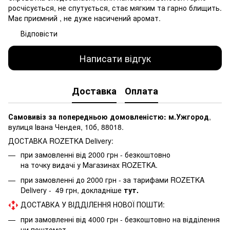
росчісується, не спутується, стає мягким та гарно блищить.
Має приємний , не дуже насичений аромат.
Відповісти
Написати відгук
Доставка
Оплата
Самовивіз за попередньою домовленістю: м.Ужгород
,
вулиця Івана Чендея, 10б, 88018.
ДОСТАВКА ROZETKA Delivery:
при замовленні від 2000 грн - безкоштовно
на точку видачі у Магазинах ROZETKA.
при замовленні до 2000 грн - за тарифами ROZETKA
Delivery - 49 грн, докладніше
тут.
ДОСТАВКА У ВІДДІЛЕННЯ НОВОЇ ПОШТИ:
при замовленні від 4000 грн - безкоштовно на відділення
чи поштомат.