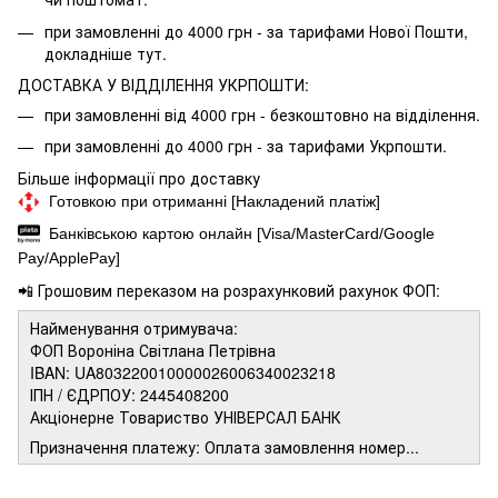
при замовленні до 4000 грн - за тарифами Нової Пошти,
докладніше
тут.
ДОСТАВКА У ВІДДІЛЕННЯ УКРПОШТИ:
при замовленні від 4000 грн - безкоштовно на відділення.
при замовленні до 4000 грн - за тарифами Укрпошти.
Більше інформації про доставку
Готовкою при отриманні [Накладений платіж]
Банківською картою онлайн [Visa/MasterCard/Google
Pay/ApplePay]
📲 Грошовим переказом на розрахунковий рахунок ФОП:
Найменування отримувача:
ФОП Вороніна Світлана Петрівна
IBAN: UA803220010000026006340023218
ІПН / ЄДРПОУ: 2445408200
Акціонерне Товариство УНІВЕРСАЛ БАНК
Призначення платежу: Оплата замовлення номер...