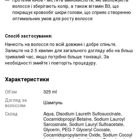
волосся і зберігають колір, а також вітамін B3, що
покращує кровообіг шкіри голови, що сприяє створенню
оптимальних умов для росту волосся
Спосіб застосування:
Нанесіть на волосся по всій довжині і добре спіньте.
Залиште на 2-5 хвилин для загального догляду або на більш
тривалий час, якщо потрібно більше тонізації. За
необхідності змийте і повторіть процедуру.
Характеристики
Об'єм
325 ml
Догляд за
Шампунь
волоссям
Склад
Aqua, Disodium Laureth Sulfosuccinate,
Cocamidopropyl Betaine, Sodium Lauroyl
Sarcosinate, Sodium Lauryl Sulfoacetate,
Glycerin, PEG-7 Glyceryl Cocoate,
Cocamidopropylamine Oxide, Sodium Cocoyl