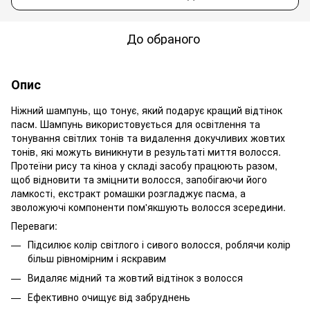
До обраного
Опис
Ніжний шампунь, що тонує, який подарує кращий відтінок
пасм. Шампунь використовується для освітлення та
тонування світлих тонів та видалення докучливих жовтих
тонів, які можуть виникнути в результаті миття волосся.
Протеїни рису та кіноа у складі засобу працюють разом,
щоб відновити та зміцнити волосся, запобігаючи його
ламкості, екстракт ромашки розгладжує пасма, а
зволожуючі компоненти пом'якшують волосся зсередини.
Переваги:
Підсилює колір світлого і сивого волосся, роблячи колір
більш рівномірним і яскравим
Видаляє мідний та жовтий відтінок з волосся
Ефективно очищує від забруднень