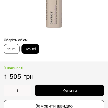
Оберіть об'єм
15 ml
325 ml
В наявності
1 505 грн
Купити
Замовити швидко