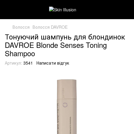
Волосся
Волосся DAVROE
Тонуючий шампунь для блондинок
DAVROE Blonde Senses Toning
Shampoo
Артикул:
3541
Написати відгук