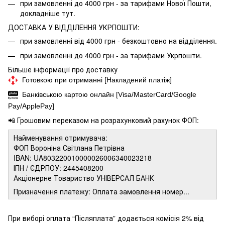
при замовленні до 4000 грн - за тарифами Нової Пошти,
докладніше
тут.
ДОСТАВКА У ВІДДІЛЕННЯ УКРПОШТИ:
при замовленні від 4000 грн - безкоштовно на відділення.
при замовленні до 4000 грн - за тарифами Укрпошти.
Більше інформації про доставку
Готовкою при отриманні [Накладений платіж]
Банківською картою онлайн [Visa/MasterCard/Google
Pay/ApplePay]
📲 Грошовим переказом на розрахунковий рахунок ФОП:
Найменування отримувача:
ФОП Вороніна Світлана Петрівна
IBAN: UA803220010000026006340023218
ІПН / ЄДРПОУ: 2445408200
Акціонерне Товариство УНІВЕРСАЛ БАНК
Призначення платежу: Оплата замовлення номер...
При виборі оплата “Післяплата” додається комісія 2% від