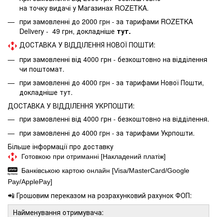
на точку видачі у Магазинах ROZETKA.
при замовленні до 2000 грн - за тарифами ROZETKA
Delivery - 49 грн, докладніше
тут.
ДОСТАВКА У ВІДДІЛЕННЯ НОВОЇ ПОШТИ:
при замовленні від 4000 грн - безкоштовно на відділення
чи поштомат.
при замовленні до 4000 грн - за тарифами Нової Пошти,
докладніше
тут.
ДОСТАВКА У ВІДДІЛЕННЯ УКРПОШТИ:
при замовленні від 4000 грн - безкоштовно на відділення.
при замовленні до 4000 грн - за тарифами Укрпошти.
Більше інформації про доставку
Готовкою при отриманні [Накладений платіж]
Банківською картою онлайн [Visa/MasterCard/Google
Pay/ApplePay]
📲 Грошовим переказом на розрахунковий рахунок ФОП:
Найменування отримувача: