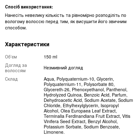
Спосіб використання:
Нанесіть невелику кількість та рівномірно розподіліть по
вологому волоссю перед тим, як висушити його звичним
способом.
Характеристики
Об'єм
150 ml
Догляд за
Незмивний догляд
волоссям
Склад
Aqua, Polyquaternium-10, Glycerin,
Polyquaternium-11, Polysorbate 80,
Glycereth-26, Phenoxyethanol, Panthenol,
Hydrolyzed Quinoa, Benzoic Acid, Parfum,
Dehydroacetic Acid, Sodium Acetate, Sodium
Chloride, Ethylhexylglycerin, Isopropyl
Alcohol, Olea Europaea Leaf Extract,
Terminalia Ferdinandiana Fruit Extract, Vitis
Vinifera Seed Extract, Benzyl Alcohol,
Potassium Sorbate, Sodium Benzoate,
Limonene.