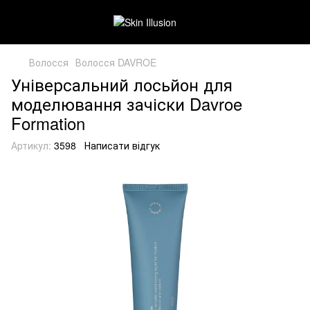
Волосся
Волосся DAVROE
Універсальний лосьйон для
моделювання зачіски Davroe
Formation
Артикул:
3598
Написати відгук