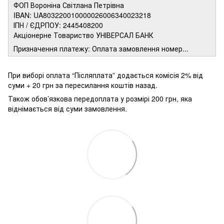
ФОП Вороніна Світлана Петрівна
IBAN: UA803220010000026006340023218
ІПН / ЄДРПОУ: 2445408200
Акціонерне Товариство УНІВЕРСАЛ БАНК
Призначення платежу: Оплата замовлення номер...
При виборі оплата “Післяплата” додається комісія 2% від
суми + 20 грн за пересилання коштів назад.
Також обов’язкова передоплата у розмірі 200 грн, яка
віднімається від суми замовлення.