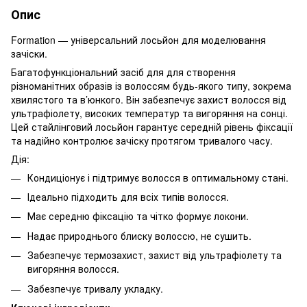
Опис
Formation — універсальний лосьйон для моделювання
зачіски.
Багатофункціональний засіб для для створення
різноманітних образів із волоссям будь-якого типу, зокрема
хвилястого та в’юнкого. Він забезпечує захист волосся від
ультрафіолету, високих температур та вигоряння на сонці.
Цей стайлінговий лосьйон гарантує середній рівень фіксації
та надійно контролює зачіску протягом тривалого часу.
Дія:
Кондиціонує і підтримує волосся в оптимальному стані.
Ідеально підходить для всіх типів волосся.
Має середню фіксацію та чітко формує локони.
Надає природнього блиску волоссю, не сушить.
Забезпечує термозахист, захист від ультрафіолету та
вигоряння волосся.
Забезпечує тривалу укладку.