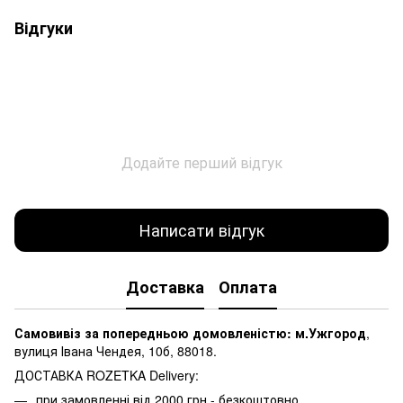
Відгуки
Додайте перший відгук
Написати відгук
Доставка
Оплата
Самовивіз за попередньою домовленістю: м.Ужгород
,
вулиця Івана Чендея, 10б, 88018.
ДОСТАВКА ROZETKA Delivery:
при замовленні від 2000 грн - безкоштовно