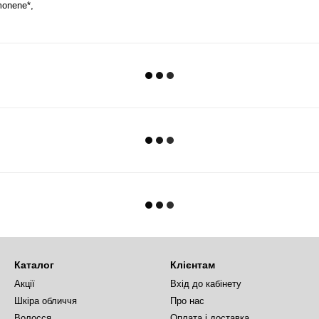
imonene*,
Каталог
Клієнтам
Акції
Вхід до кабінету
Шкіра обличчя
Про нас
Волосся
Оплата і доставка