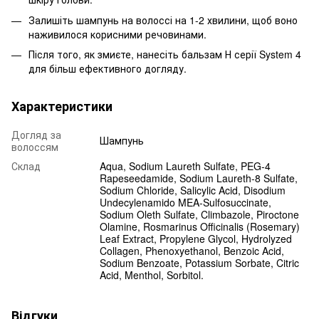
Залишіть шампунь на волоссі на 1-2 хвилини, щоб воно
наживилося корисними речовинами.
Після того, як змиєте, нанесіть бальзам Н серії System 4
для більш ефективного догляду.
Характеристики
Догляд за
Шампунь
волоссям
Склад
Aqua, Sodium Laureth Sulfate, PEG-4
Rapeseedamide, Sodium Laureth-8 Sulfate,
Sodium Chloride, Salicylic Acid, Disodium
Undecylenamido MEA-Sulfosuccinate,
Sodium Oleth Sulfate, Climbazole, Piroctone
Olamine, Rosmarinus Officinalis (Rosemary)
Leaf Extract, Propylene Glycol, Hydrolyzed
Collagen, Phenoxyethanol, Benzoic Acid,
Sodium Benzoate, Potassium Sorbate, Citric
Acid, Menthol, Sorbitol.
Відгуки