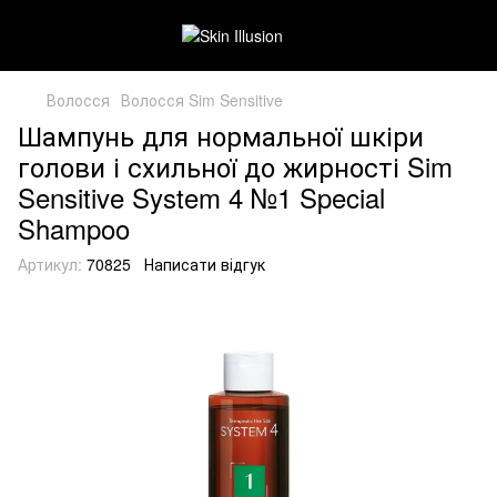
Волосся
Волосся Sim Sensitive
Шампунь для нормальної шкіри
голови і схильної до жирності Sim
Sensitive System 4 №1 Special
Shampoo
Артикул:
70825
Написати відгук