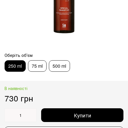
Оберіть об'єм
250 ml
75 ml
500 ml
В наявності
730 грн
Купити