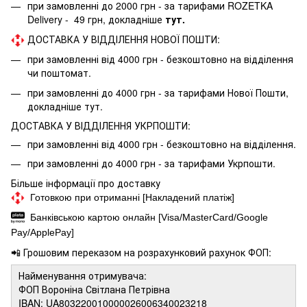
при замовленні до 2000 грн - за тарифами ROZETKA
Delivery - 49 грн, докладніше
тут.
ДОСТАВКА У ВІДДІЛЕННЯ НОВОЇ ПОШТИ:
при замовленні від 4000 грн - безкоштовно на відділення
чи поштомат.
при замовленні до 4000 грн - за тарифами Нової Пошти,
докладніше
тут.
ДОСТАВКА У ВІДДІЛЕННЯ УКРПОШТИ:
при замовленні від 4000 грн - безкоштовно на відділення.
при замовленні до 4000 грн - за тарифами Укрпошти.
Більше інформації про доставку
Готовкою при отриманні [Накладений платіж]
Банківською картою онлайн [Visa/MasterCard/Google
Pay/ApplePay]
📲 Грошовим переказом на розрахунковий рахунок ФОП:
Найменування отримувача:
ФОП Вороніна Світлана Петрівна
IBAN: UA803220010000026006340023218