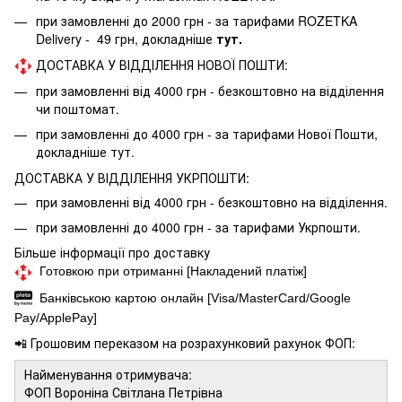
при замовленні до 2000 грн - за тарифами ROZETKA
Delivery - 49 грн, докладніше
тут.
ДОСТАВКА У ВІДДІЛЕННЯ НОВОЇ ПОШТИ:
при замовленні від 4000 грн - безкоштовно на відділення
чи поштомат.
при замовленні до 4000 грн - за тарифами Нової Пошти,
докладніше
тут.
ДОСТАВКА У ВІДДІЛЕННЯ УКРПОШТИ:
при замовленні від 4000 грн - безкоштовно на відділення.
при замовленні до 4000 грн - за тарифами Укрпошти.
Більше інформації про доставку
Готовкою при отриманні [Накладений платіж]
Банківською картою онлайн [Visa/MasterCard/Google
Pay/ApplePay]
📲 Грошовим переказом на розрахунковий рахунок ФОП:
Найменування отримувача:
ФОП Вороніна Світлана Петрівна