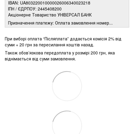
IBAN: UA803220010000026006340023218
ІПН / ЄДРПОУ: 2445408200
Акціонерне Товариство УНІВЕРСАЛ БАНК
Призначення платежу: Оплата замовлення номер...
При виборі оплата “Післяплата” додається комісія 2% від
суми + 20 грн за пересилання коштів назад.
Також обов’язкова передоплата у розмірі 200 грн, яка
віднімається від суми замовлення.