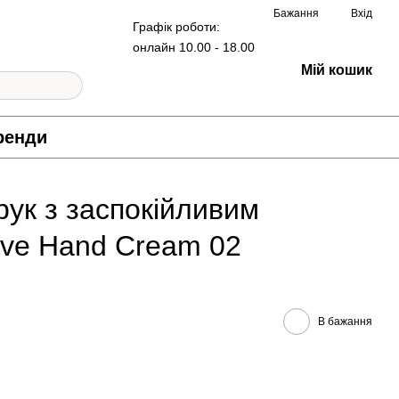
Бажання
Вхід
Графік роботи:
онлайн 10.00 - 18.00
Мій кошик
ренди
рук з заспокійливим
sive Hand Cream 02
В бажання