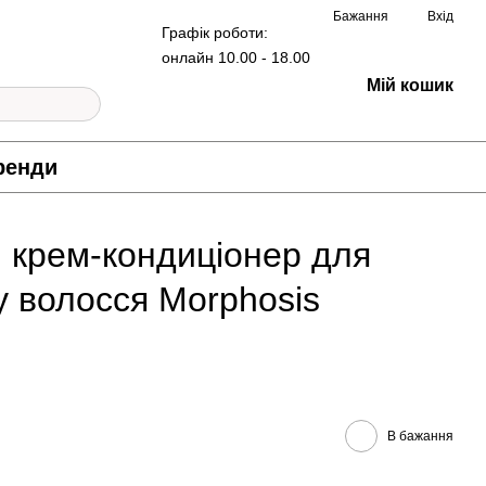
Бажання
Вхід
Графік роботи:
онлайн 10.00 - 18.00
Мій кошик
ренди
крем-кондиціонер для
у волосся Morphosis
В бажання