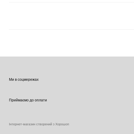
Ми в соцмережах
Приймаємо до оплати
Інтернет-магазин створений з Хорошоп