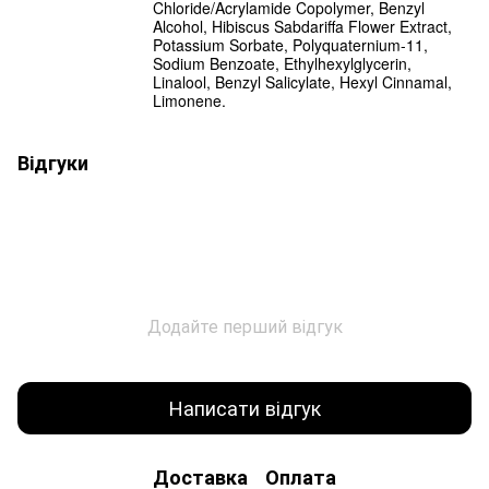
Chloride/Acrylamide Copolymer, Benzyl
Alcohol, Hibiscus Sabdariffa Flower Extract,
Potassium Sorbate, Polyquaternium-11,
Sodium Benzoate, Ethylhexylglycerin,
Linalool, Benzyl Salicylate, Hexyl Cinnamal,
Limonene.
Відгуки
Додайте перший відгук
Написати відгук
Доставка
Оплата