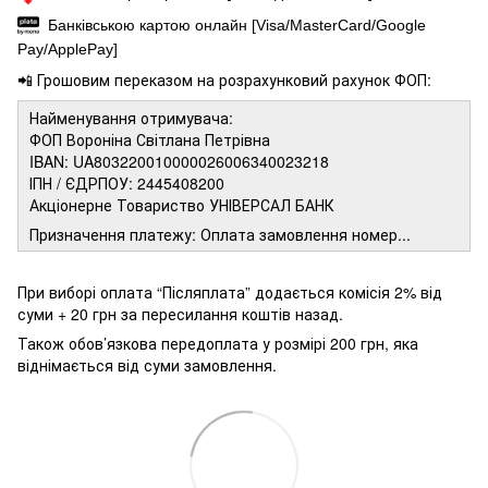
Банківською картою онлайн [Visa/MasterCard/Google
Pay/ApplePay]
📲 Грошовим переказом на розрахунковий рахунок ФОП:
Найменування отримувача:
ФОП Вороніна Світлана Петрівна
IBAN: UA803220010000026006340023218
ІПН / ЄДРПОУ: 2445408200
Акціонерне Товариство УНІВЕРСАЛ БАНК
Призначення платежу: Оплата замовлення номер...
При виборі оплата “Післяплата” додається комісія 2% від
суми + 20 грн за пересилання коштів назад.
Також обов’язкова передоплата у розмірі 200 грн, яка
віднімається від суми замовлення.