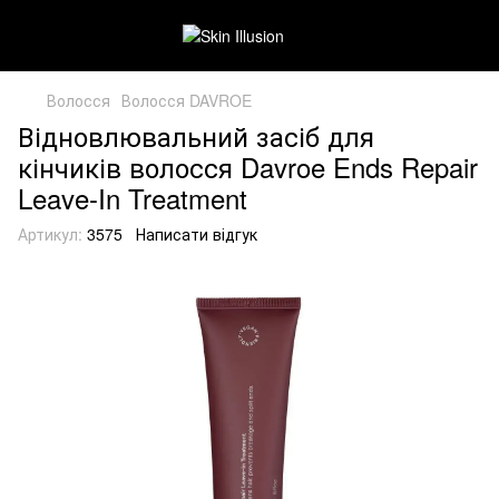
Волосся
Волосся DAVROE
Відновлювальний засіб для
кінчиків волосся Davroe Ends Repair
Leave-In Treatment
Артикул:
3575
Написати відгук