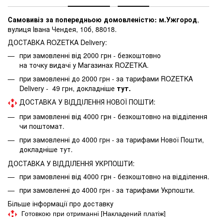
Самовивіз за попередньою домовленістю: м.Ужгород
,
вулиця Івана Чендея, 10б, 88018.
ДОСТАВКА ROZETKA Delivery:
при замовленні від 2000 грн - безкоштовно
на точку видачі у Магазинах ROZETKA.
при замовленні до 2000 грн - за тарифами ROZETKA
Delivery - 49 грн, докладніше
тут.
ДОСТАВКА У ВІДДІЛЕННЯ НОВОЇ ПОШТИ:
при замовленні від 4000 грн - безкоштовно на відділення
чи поштомат.
при замовленні до 4000 грн - за тарифами Нової Пошти,
докладніше
тут.
ДОСТАВКА У ВІДДІЛЕННЯ УКРПОШТИ:
при замовленні від 4000 грн - безкоштовно на відділення.
при замовленні до 4000 грн - за тарифами Укрпошти.
Більше інформації про доставку
Готовкою при отриманні [Накладений платіж]