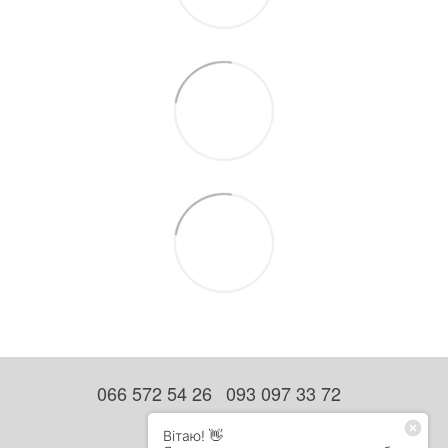
066 572 54 26
093 097 33 72
Контактна інформація