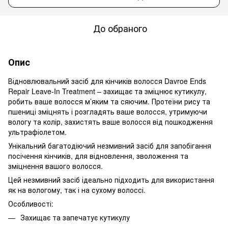
До обраного
Опис
Відновлювальний засіб для кінчиків волосся Davroe Ends
Repair Leave-In Treatment – захищає та зміцнює кутикулу,
робить ваше волосся м’яким та сяючим. Протеїни рису та
пшениці зміцнять і розгладять ваше волосся, утримуючи
вологу та колір, захистять ваше волосся від пошкодження
ультрафіолетом.
Унікальний багатодіючий незмивний засіб для запобігання
посічення кінчиків, для відновлення, зволоження та
зміцнення вашого волосся.
Цей незмивний засіб ідеально підходить для використання
як на вологому, так і на сухому волоссі.
Особливості:
Захищає та запечатує кутикулу