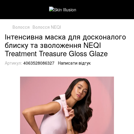
Волосся
Волосся NEQI
Інтенсивна маска для досконалого
блиску та зволоження NEQI
Treatment Treasure Gloss Glaze
Артикул:
4063528086327
Написати відгук