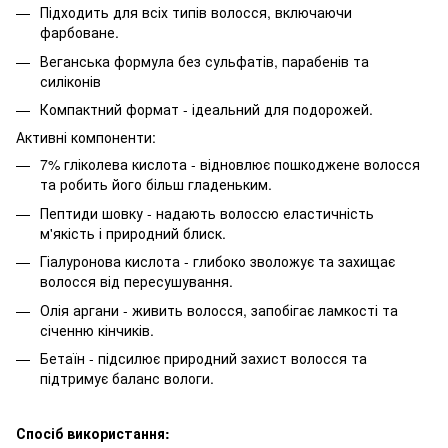
Підходить для всіх типів волосся, включаючи
фарбоване.
Веганська формула без сульфатів, парабенів та
силіконів
Компактний формат - ідеальний для подорожей.
Активні компоненти:
7% гліколева кислота - відновлює пошкоджене волосся
та робить його більш гладеньким.
Пептиди шовку - надають волоссю еластичність
м'якість і природний блиск.
Гіалуронова кислота - глибоко зволожує та захищає
волосся від пересушування.
Олія аргани - живить волосся, запобігає ламкості та
січенню кінчиків.
Бетаїн - підсилює природний захист волосся та
підтримує баланс вологи.
Спосіб використання: