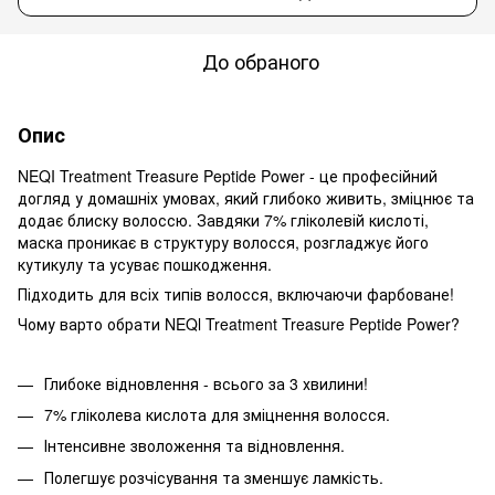
До обраного
Опис
NEQI Treatment Treasure Peptide Power - це професійний
догляд у домашніх умовах, який глибоко живить, зміцнює та
додає блиску волоссю. Завдяки 7% гліколевій кислоті,
маска проникає в структуру волосся, розгладжує його
кутикулу та усуває пошкодження.
Підходить для всіх типів волосся, включаючи фарбоване!
Чому варто обрати NEQl Treatment Treasure Peptide Power?
Глибоке відновлення - всього за 3 хвилини!
7% гліколева кислота для зміцнення волосся.
Інтенсивне зволоження та відновлення.
Полегшує розчісування та зменшує ламкість.