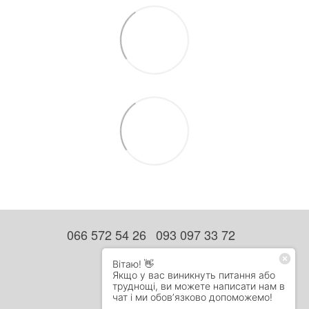
066 572 54 26
093 097 33 72
Контактна інформація
Повна версія сайту
Мапа сайту