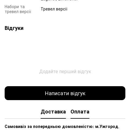
Набори та
Тревел версії
тревел версії
Відгуки
Додайте перший відгук
Написати відгук
Доставка
Оплата
Самовивіз за попередньою домовленістю: м.Ужгород
,