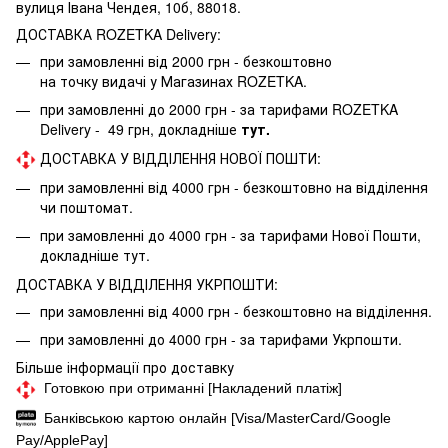
вулиця Івана Чендея, 10б, 88018.
ДОСТАВКА ROZETKA Delivery:
при замовленні від 2000 грн - безкоштовно
на точку видачі у Магазинах ROZETKA.
при замовленні до 2000 грн - за тарифами ROZETKA
Delivery - 49 грн, докладніше
тут.
ДОСТАВКА У ВІДДІЛЕННЯ НОВОЇ ПОШТИ:
при замовленні від 4000 грн - безкоштовно на відділення
чи поштомат.
при замовленні до 4000 грн - за тарифами Нової Пошти,
докладніше
тут.
ДОСТАВКА У ВІДДІЛЕННЯ УКРПОШТИ:
при замовленні від 4000 грн - безкоштовно на відділення.
при замовленні до 4000 грн - за тарифами Укрпошти.
Більше інформації про доставку
Готовкою при отриманні [Накладений платіж]
Банківською картою онлайн [Visa/MasterCard/Google
Pay/ApplePay]