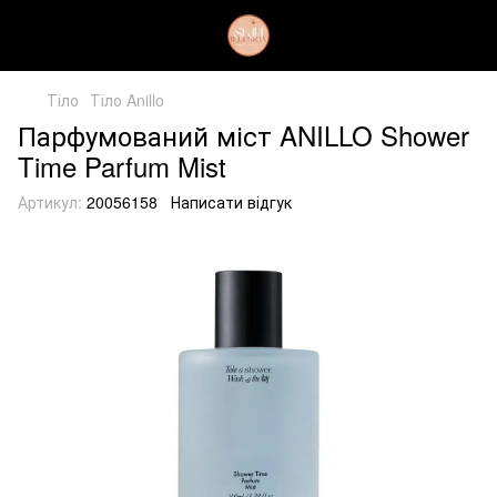
Тіло
Тіло Anillo
Парфумований міст ANILLO Shower
Time Parfum Mist
Артикул:
20056158
Написати відгук