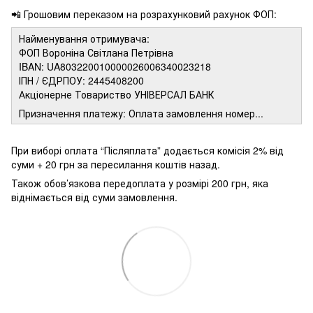
📲 Грошовим переказом на розрахунковий рахунок ФОП:
Найменування отримувача:
ФОП Вороніна Світлана Петрівна
IBAN: UA803220010000026006340023218
ІПН / ЄДРПОУ: 2445408200
Акціонерне Товариство УНІВЕРСАЛ БАНК
Призначення платежу: Оплата замовлення номер...
При виборі оплата “Післяплата” додається комісія 2% від
суми + 20 грн за пересилання коштів назад.
Також обов’язкова передоплата у розмірі 200 грн, яка
віднімається від суми замовлення.