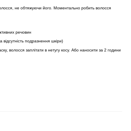
 волосся, не обтяжуючи його. Моментально робить волосся
активних речовин
 відсутність подразнення шкіри)
ску, волосся заплітати в нетугу косу. Або наносити за 2 години