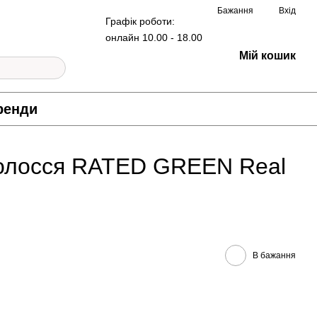
Бажання
Вхід
Графік роботи:
онлайн 10.00 - 18.00
Мій кошик
ренди
волосся RATED GREEN Real
В бажання