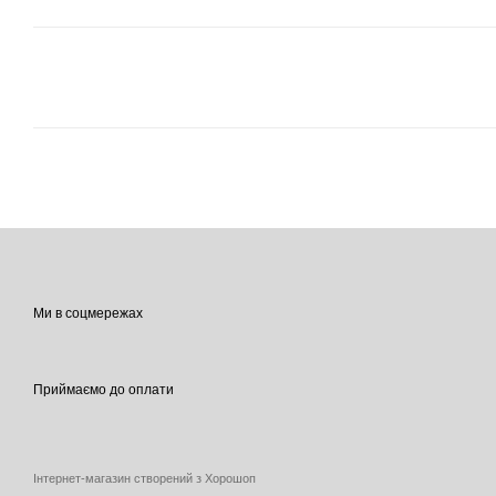
Ми в соцмережах
Приймаємо до оплати
Інтернет-магазин створений з Хорошоп