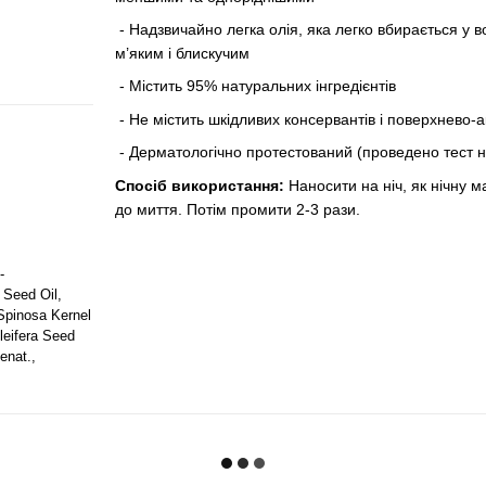
- Надзвичайно легка олія, яка легко вбирається у
м’яким і блискучим
- Містить 95% натуральних інгредієнтів
- Не містить шкідливих консервантів і поверхнево-
- Дерматологічно протестований (проведено тест на
Спосіб використання:
Наносити на ніч, як нічну ма
до миття. Потім промити 2-3 рази.
-
 Seed Oil,
 Spinosa Kernel
leifera Seed
enat.,